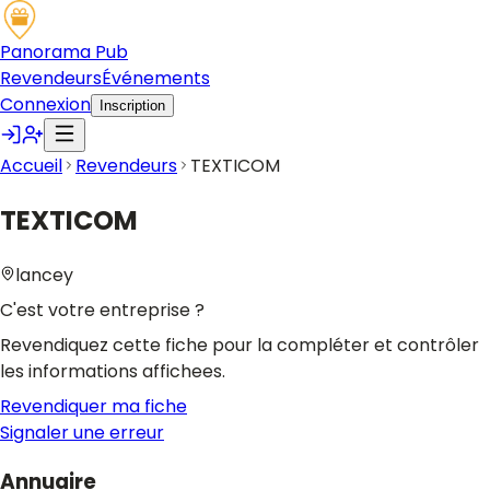
Panorama Pub
Revendeurs
Événements
Connexion
Inscription
Accueil
Revendeurs
TEXTICOM
TEXTICOM
lancey
C'est votre entreprise ?
Revendiquez cette fiche pour la compléter et contrôler
les informations affichees.
Revendiquer ma fiche
Signaler une erreur
Annuaire