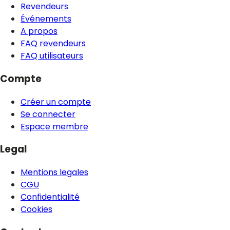
Revendeurs
Événements
A propos
FAQ revendeurs
FAQ utilisateurs
Compte
Créer un compte
Se connecter
Espace membre
Legal
Mentions legales
CGU
Confidentialité
Cookies