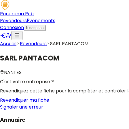
Panorama Pub
Revendeurs
Événements
Connexion
Inscription
Accueil
Revendeurs
SARL PANTACOM
SARL PANTACOM
NANTES
C'est votre entreprise ?
Revendiquez cette fiche pour la compléter et contrôler l
Revendiquer ma fiche
Signaler une erreur
Annuaire