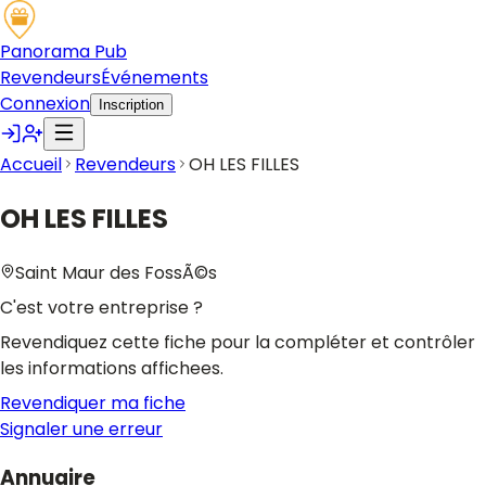
Panorama Pub
Revendeurs
Événements
Connexion
Inscription
Accueil
Revendeurs
OH LES FILLES
OH LES FILLES
Saint Maur des FossÃ©s
C'est votre entreprise ?
Revendiquez cette fiche pour la compléter et contrôler
les informations affichees.
Revendiquer ma fiche
Signaler une erreur
Annuaire