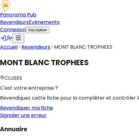
Panorama Pub
Revendeurs
Événements
Connexion
Inscription
Accueil
Revendeurs
MONT BLANC TROPHEES
MONT BLANC TROPHEES
CLUSES
C'est votre entreprise ?
Revendiquez cette fiche pour la compléter et contrôler l
Revendiquer ma fiche
Signaler une erreur
Annuaire