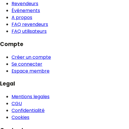
Revendeurs
Événements
A propos
FAQ revendeurs
FAQ utilisateurs
Compte
Créer un compte
Se connecter
Espace membre
Legal
Mentions legales
CGU
Confidentialité
Cookies