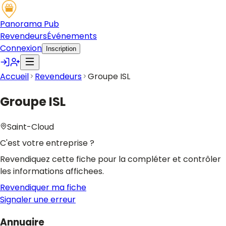
Panorama Pub
Revendeurs
Événements
Connexion
Inscription
Accueil
Revendeurs
Groupe ISL
Groupe ISL
Saint-Cloud
C'est votre entreprise ?
Revendiquez cette fiche pour la compléter et contrôler
les informations affichees.
Revendiquer ma fiche
Signaler une erreur
Annuaire