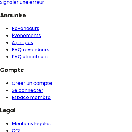
Signaler une erreur
Annuaire
Revendeurs
Événements
A propos
FAQ revendeurs
FAQ utilisateurs
Compte
Créer un compte
Se connecter
Espace membre
Legal
Mentions legales
CGU