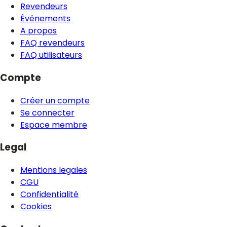
Revendeurs
Événements
A propos
FAQ revendeurs
FAQ utilisateurs
Compte
Créer un compte
Se connecter
Espace membre
Legal
Mentions legales
CGU
Confidentialité
Cookies