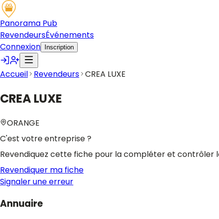
Panorama Pub
Revendeurs
Événements
Connexion
Inscription
Accueil
Revendeurs
CREA LUXE
CREA LUXE
ORANGE
C'est votre entreprise ?
Revendiquez cette fiche pour la compléter et contrôler l
Revendiquer ma fiche
Signaler une erreur
Annuaire