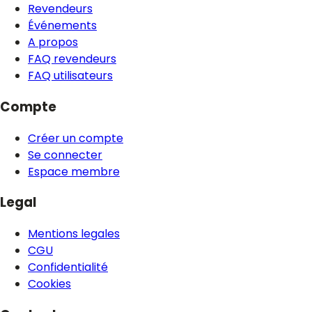
Revendeurs
Événements
A propos
FAQ revendeurs
FAQ utilisateurs
Compte
Créer un compte
Se connecter
Espace membre
Legal
Mentions legales
CGU
Confidentialité
Cookies