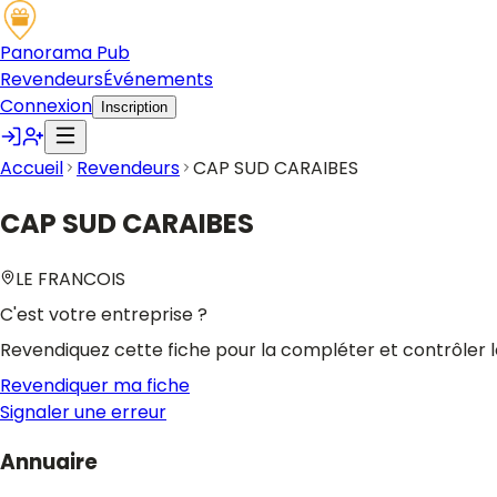
Panorama Pub
Revendeurs
Événements
Connexion
Inscription
Accueil
Revendeurs
CAP SUD CARAIBES
CAP SUD CARAIBES
LE FRANCOIS
C'est votre entreprise ?
Revendiquez cette fiche pour la compléter et contrôler l
Revendiquer ma fiche
Signaler une erreur
Annuaire