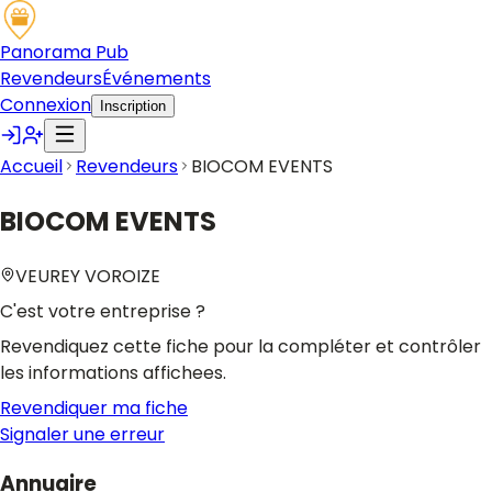
Panorama Pub
Revendeurs
Événements
Connexion
Inscription
Accueil
Revendeurs
BIOCOM EVENTS
BIOCOM EVENTS
VEUREY VOROIZE
C'est votre entreprise ?
Revendiquez cette fiche pour la compléter et contrôler
les informations affichees.
Revendiquer ma fiche
Signaler une erreur
Annuaire