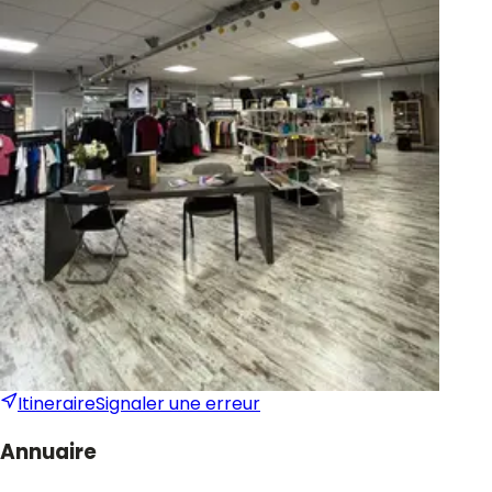
Itineraire
Signaler une erreur
Annuaire