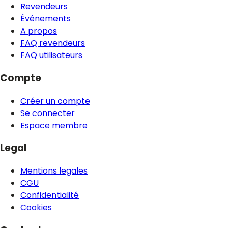
Revendeurs
Événements
A propos
FAQ revendeurs
FAQ utilisateurs
Compte
Créer un compte
Se connecter
Espace membre
Legal
Mentions legales
CGU
Confidentialité
Cookies