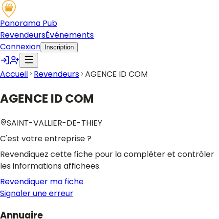
Panorama Pub
Revendeurs
Événements
Connexion
Inscription
Accueil
Revendeurs
AGENCE ID COM
AGENCE ID COM
SAINT-VALLIER-DE-THIEY
C'est votre entreprise ?
Revendiquez cette fiche pour la compléter et contrôler
les informations affichees.
Revendiquer ma fiche
Signaler une erreur
Annuaire