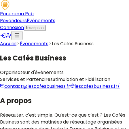
Panorama Pub
Revendeurs
Événements
Connexion
Inscription
Accueil
Événements
Les Cafés Business
Les Cafés Business
Organisateur d'événements
Services et Partenaires
Stimulation et Fidélisation
contact@lescafesbusiness.fr
lescafesbusiness.fr/
A propos
Réseauter, c'est simple. Qu'est-ce que c'est ? Les Cafés
Business sont des matinées de réseautage organisées
chaque semaine dans toute la France, en Belgique et au