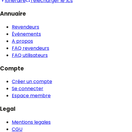
Itineraire
Télécharger le .ics
Annuaire
Revendeurs
Événements
A propos
FAQ revendeurs
FAQ utilisateurs
Compte
Créer un compte
Se connecter
Espace membre
Legal
Mentions legales
CGU