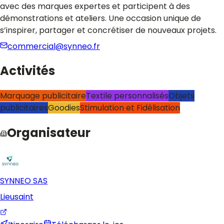
avec des marques expertes et participent à des
démonstrations et ateliers. Une occasion unique de
s’inspirer, partager et concrétiser de nouveaux projets.
commercial@synneo.fr
Activités
Marquage publicitaire
Textile personnalisés
Objets
publicitaires
Goodies
Stimulation et Fidélisation
Organisateur
SYNNEO SAS
Lieusaint